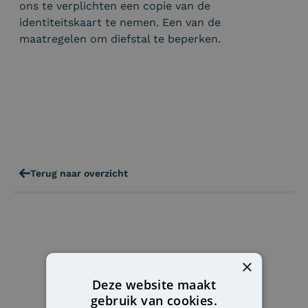
ons te verplichten een copie van de
identiteitskaart te nemen. Een van de
maatregelen om diefstal te beperken.
Terug naar overzicht
×
Deze website maakt
gebruik van cookies.