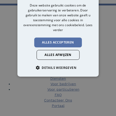
Deze website gebruikt cookies om de
gebruikerservaring te verbeteren. Door
gebruik te maken van onze website geeft u
toestemming voor alle cookies in
overeenstemming met ons cookiebeleid.
Lees
verder
ALLES ACCEPTEREN
ALLES AFWIJZEN
Navigatie
DETAILS WEERGEVEN
Home
Over Ons
Diensten
Voor bedrijven
Voor particulieren
FAQ
Contacteer Ons
Portaal